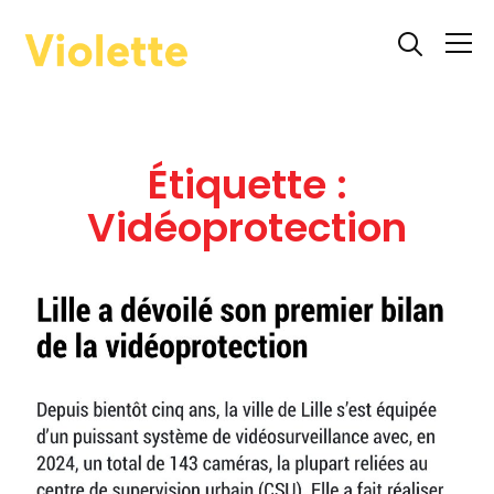
Info
Étiquette :
Vidéoprotection