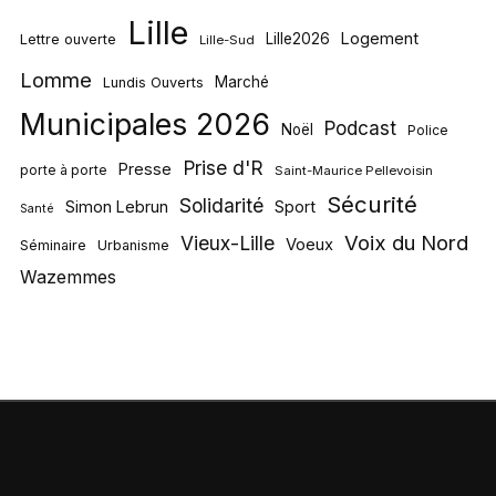
Lille
Logement
Lille2026
Lettre ouverte
Lille-Sud
Lomme
Marché
Lundis Ouverts
Municipales 2026
Podcast
Noël
Police
Prise d'R
Presse
porte à porte
Saint-Maurice Pellevoisin
Sécurité
Solidarité
Simon Lebrun
Sport
Santé
Voix du Nord
Vieux-Lille
Voeux
Séminaire
Urbanisme
Wazemmes