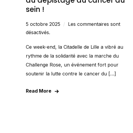
au dépistage du cancer du
sein !
5 octobre 2025
Les commentaires sont
désactivés.
Ce week-end, la Citadelle de Lille a vibré au
rythme de la solidarité avec la marche du
Challenge Rose, un événement fort pour
soutenir la lutte contre le cancer du […]
Read More