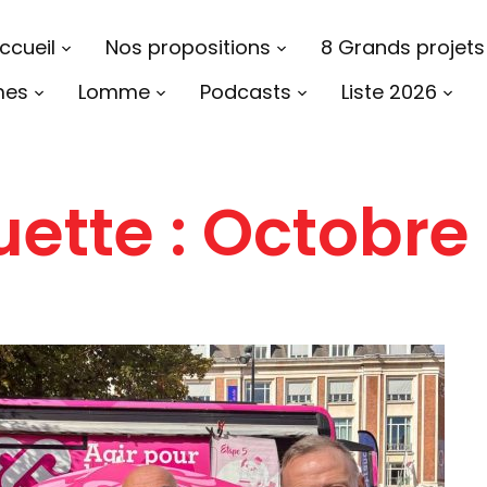
ccueil
Nos propositions
8 Grands projets
mes
Lomme
Podcasts
Liste 2026
uette :
Octobre 