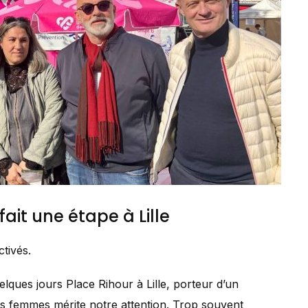
it une étape à Lille
tivés.
ques jours Place Rihour à Lille, porteur d’un
des femmes mérite notre attention. Trop souvent