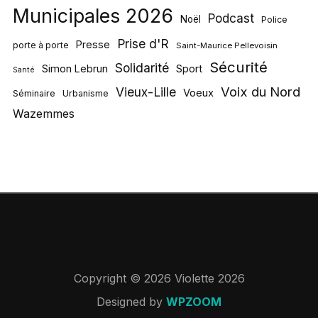
Municipales 2026
Podcast
Noël
Police
Prise d'R
Presse
porte à porte
Saint-Maurice Pellevoisin
Sécurité
Solidarité
Simon Lebrun
Sport
Santé
Voix du Nord
Vieux-Lille
Voeux
Séminaire
Urbanisme
Wazemmes
Copyright © 2026 Violette 2026
Designed by
WPZOOM