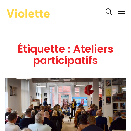
Info
Étiquette :
Ateliers
participatifs