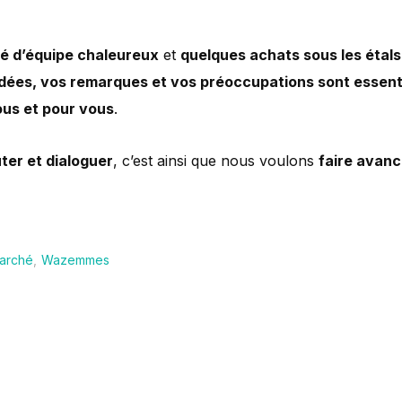
é d’équipe chaleureux
et
quelques achats sous les étals
idées, vos remarques et vos préoccupations sont essent
ous et pour vous
.
ter et dialoguer
, c’est ainsi que nous voulons
faire avanc
arché
,
Wazemmes