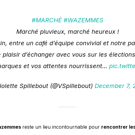
#MARCHÉ
#WAZEMMES
Marché pluvieux, marché heureux !
, entre un café d’équipe convivial et notre 
 plaisir d’échanger avec vous sur les élection
marques et vos attentes nourrissent…
pic.twit
olette Spillebout (@VSpillebout)
December 7, 
Wazemmes
reste un lieu incontournable pour
rencontrer le