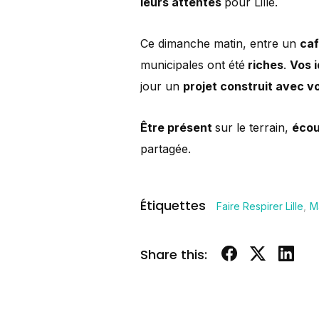
leurs attentes
pour Lille.
Ce dimanche matin, entre un
caf
municipales ont été
riches
.
Vos 
jour un
projet construit avec v
Être présent
sur le terrain,
écou
partagée.
Étiquettes
Faire Respirer Lille
,
M
Share this: