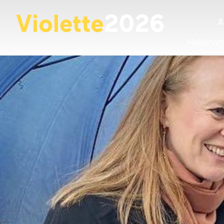
A
Hellem