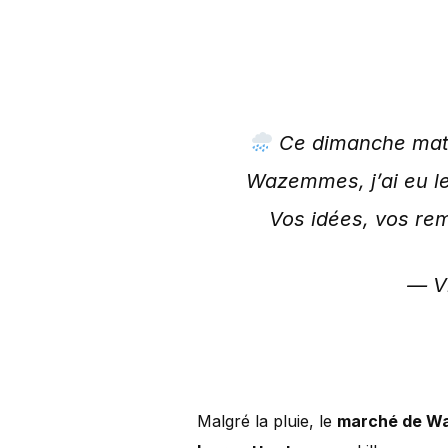
Ce dimanche matin
Wazemmes, j’ai eu le
Vos idées, vos re
— Vi
Malgré la pluie, le
marché de 