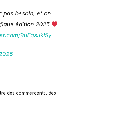
a pas besoin, et on
ifique édition 2025
tter.com/9uEgsJkl5y
 2025
ntre des commerçants, des