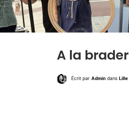
A la brader
Écrit par
Admin
dans
Lille