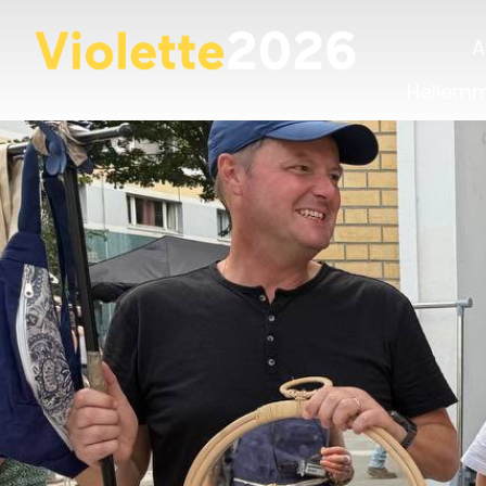
A
Hellem