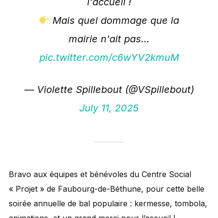
l'accueil !
Mais quel dommage que la
mairie n'ait pas…
pic.twitter.com/c6wYV2kmuM
— Violette Spillebout (@VSpillebout)
July 11, 2025
Bravo aux équipes et bénévoles du Centre Social
« Projet » de Faubourg-de-Béthune, pour cette belle
soirée annuelle de bal populaire : kermesse, tombola,