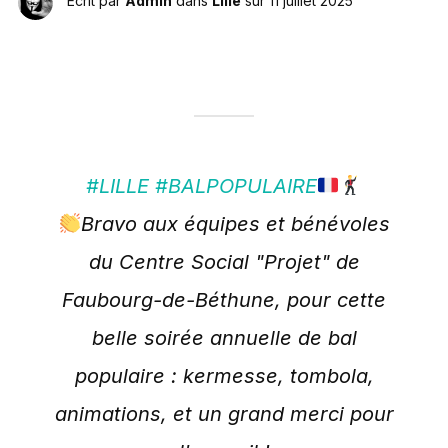
Écrit par
Admin
dans
Lille
sur
11 juillet 2025
#LILLE
#BALPOPULAIRE
Bravo aux équipes et bénévoles
du Centre Social "Projet" de
Faubourg-de-Béthune, pour cette
belle soirée annuelle de bal
populaire : kermesse, tombola,
animations, et un grand merci pour