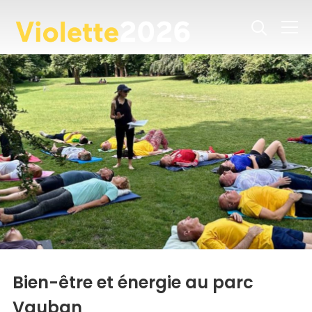
Info
Bien-être et énergie au parc
Vauban