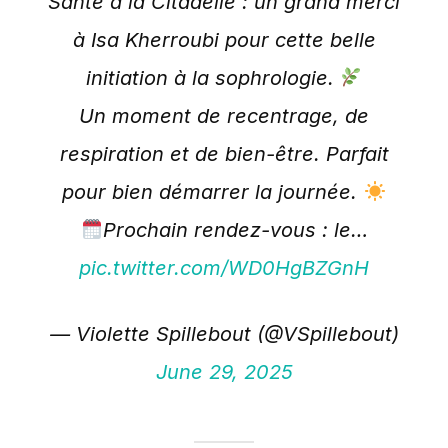
Santé à la Citadelle : un grand merci
à Isa Kherroubi pour cette belle
initiation à la sophrologie.
Un moment de recentrage, de
respiration et de bien-être. Parfait
pour bien démarrer la journée.
Prochain rendez-vous : le…
pic.twitter.com/WD0HgBZGnH
— Violette Spillebout (@VSpillebout)
June 29, 2025